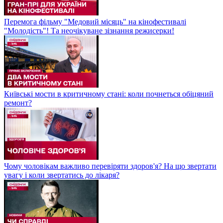
Перемога фільму "Медовий місяць" на кінофестивалі
"Молодість"! Та неочікуване зізнання режисерки!
Київські мости в критичному стані: коли почнеться обіцяний
ремонт?
Чому чоловікам важливо перевіряти здоров'я? На що звертати
увагу і коли звертатись до лікаря?