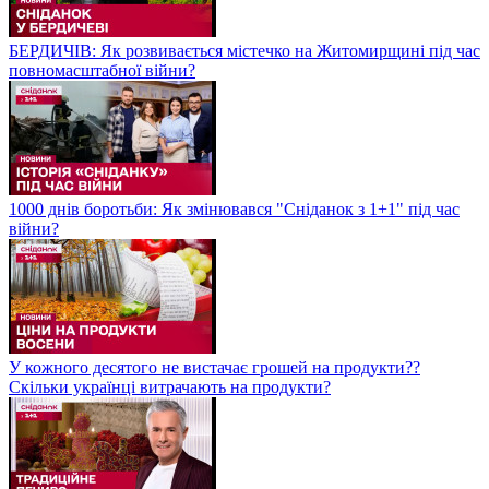
БЕРДИЧІВ: Як розвивається містечко на Житомирщині під час
повномасштабної війни?
1000 днів боротьби: Як змінювався "Сніданок з 1+1" під час
війни?
У кожного десятого не вистачає грошей на продукти??
Скільки українці витрачають на продукти?