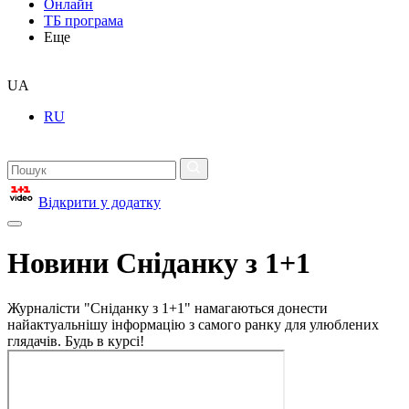
Онлайн
ТБ програма
Еще
UA
RU
Відкрити у додатку
Новини Сніданку з 1+1
Журналісти "Сніданку з 1+1" намагаються донести
найактуальнішу інформацію з самого ранку для улюблених
глядачів. Будь в курсі!