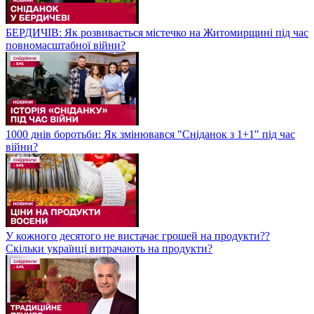
БЕРДИЧІВ: Як розвивається містечко на Житомирщині під час
повномасштабної війни?
1000 днів боротьби: Як змінювався "Сніданок з 1+1" під час
війни?
У кожного десятого не вистачає грошей на продукти??
Скільки українці витрачають на продукти?