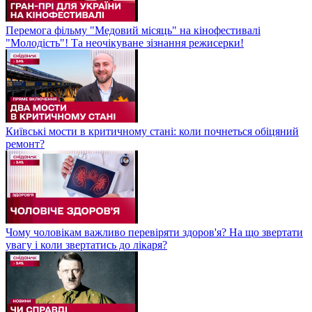
Перемога фільму "Медовий місяць" на кінофестивалі
"Молодість"! Та неочікуване зізнання режисерки!
Київські мости в критичному стані: коли почнеться обіцяний
ремонт?
Чому чоловікам важливо перевіряти здоров'я? На що звертати
увагу і коли звертатись до лікаря?