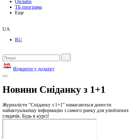
Онлайн
ТБ програма
Еще
UA
RU
Відкрити у додатку
Новини Сніданку з 1+1
Журналісти "Сніданку з 1+1" намагаються донести
найактуальнішу інформацію з самого ранку для улюблених
глядачів. Будь в курсі!