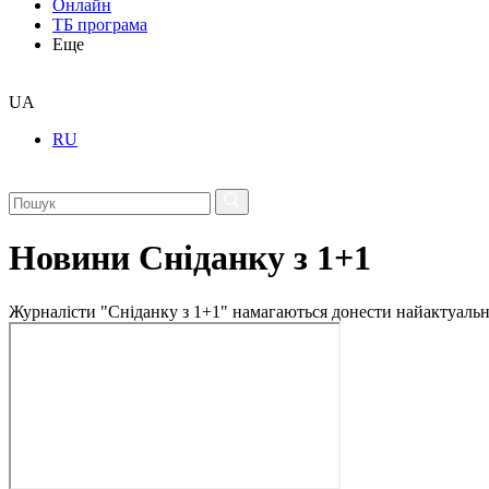
Онлайн
ТБ програма
Еще
UA
RU
Новини Сніданку з 1+1
Журналісти "Сніданку з 1+1" намагаються донести найактуальні