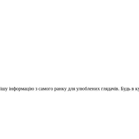
шу інформацію з самого ранку для улюблених глядачів. Будь в ку