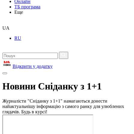
Онлайн
ТБ програма
Еще
UA
RU
Відкрити у додатку
Новини Сніданку з 1+1
Журналісти "Сніданку з 1+1" намагаються донести
найактуальнішу інформацію з самого ранку для улюблених
глядачів. Будь в курсі!