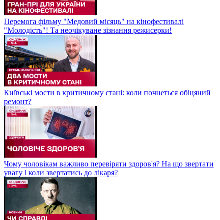
Перемога фільму "Медовий місяць" на кінофестивалі
"Молодість"! Та неочікуване зізнання режисерки!
Київські мости в критичному стані: коли почнеться обіцяний
ремонт?
Чому чоловікам важливо перевіряти здоров'я? На що звертати
увагу і коли звертатись до лікаря?