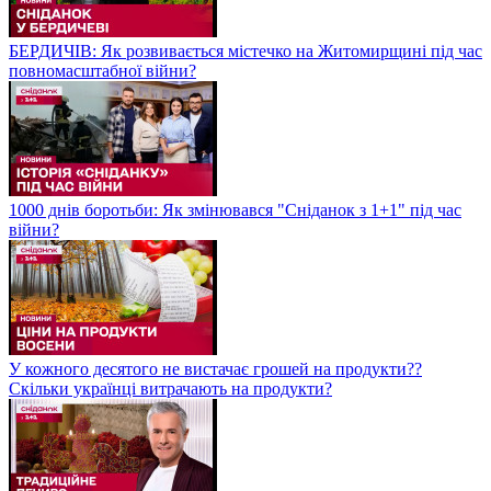
БЕРДИЧІВ: Як розвивається містечко на Житомирщині під час
повномасштабної війни?
1000 днів боротьби: Як змінювався "Сніданок з 1+1" під час
війни?
У кожного десятого не вистачає грошей на продукти??
Скільки українці витрачають на продукти?