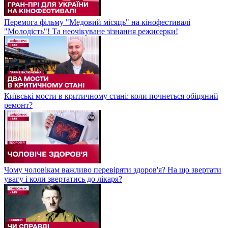
Перемога фільму "Медовий місяць" на кінофестивалі
"Молодість"! Та неочікуване зізнання режисерки!
Київські мости в критичному стані: коли почнеться обіцяний
ремонт?
Чому чоловікам важливо перевіряти здоров'я? На що звертати
увагу і коли звертатись до лікаря?