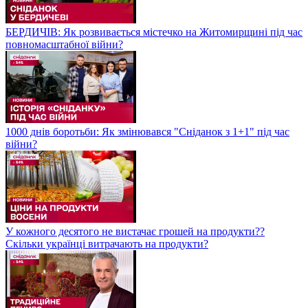
БЕРДИЧІВ: Як розвивається містечко на Житомирщині під час
повномасштабної війни?
1000 днів боротьби: Як змінювався "Сніданок з 1+1" під час
війни?
У кожного десятого не вистачає грошей на продукти??
Скільки українці витрачають на продукти?