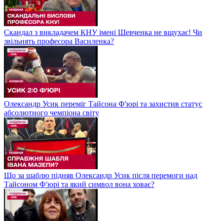
Скандал з викладачем КНУ імені Шевченка не вщухає! Чи
звільнять професора Василенка?
Олександр Усик переміг Тайсона Ф'юрі та захистив статус
абсолютного чемпіона світу
Що за шаблю підняв Олександр Усик після перемоги над
Тайсоном Ф'юрі та який символ вона ховає?