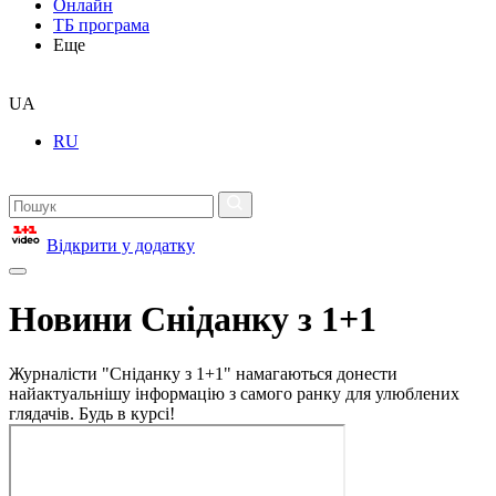
Онлайн
ТБ програма
Еще
UA
RU
Відкрити у додатку
Новини Сніданку з 1+1
Журналісти "Сніданку з 1+1" намагаються донести
найактуальнішу інформацію з самого ранку для улюблених
глядачів. Будь в курсі!