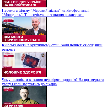
Перемога фільму "Медовий місяць" на кінофестивалі
"Молодість"! Та неочікуване зізнання режисерки!
Київські мости в критичному стані: коли почнеться обіцяний
ремонт?
Чому чоловікам важливо перевіряти здоров'я? На що звертати
увагу і коли звертатись до лікаря?