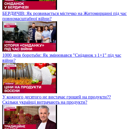
БЕРДИЧІВ: Як розвивається містечко на Житомирщині під час
повномасштабної війни?
1000 днів боротьби: Як змінювався "Сніданок з 1+1" під час
війни?
У кожного десятого не вистачає грошей на продукти??
Скільки українці витрачають на продукти?