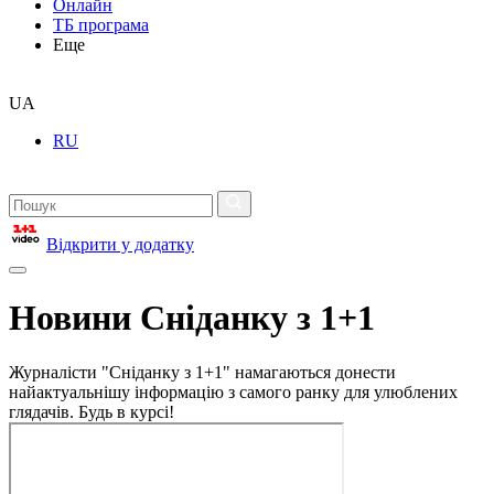
Онлайн
ТБ програма
Еще
UA
RU
Відкрити у додатку
Новини Сніданку з 1+1
Журналісти "Сніданку з 1+1" намагаються донести
найактуальнішу інформацію з самого ранку для улюблених
глядачів. Будь в курсі!