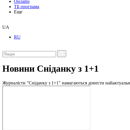
Онлайн
ТБ програма
Еще
UA
RU
Новини Сніданку з 1+1
Журналісти "Сніданку з 1+1" намагаються донести найактуальні