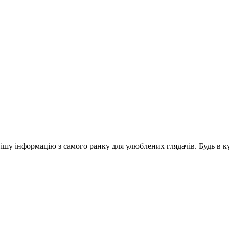
шу інформацію з самого ранку для улюблених глядачів. Будь в ку