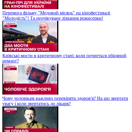
Перемога фільму "Медовий місяць" на кінофестивалі
"Молодість"! Та неочікуване зізнання режисерки!
Київські мости в критичному стані: коли почнеться обіцяний
ремонт?
Чому чоловікам важливо перевіряти здоров'я? На що звертати
увагу і коли звертатись до лікаря?