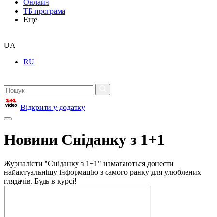
Онлайн
ТБ програма
Еще
UA
RU
Відкрити у додатку
Новини Сніданку з 1+1
Журналісти "Сніданку з 1+1" намагаються донести
найактуальнішу інформацію з самого ранку для улюблених
глядачів. Будь в курсі!