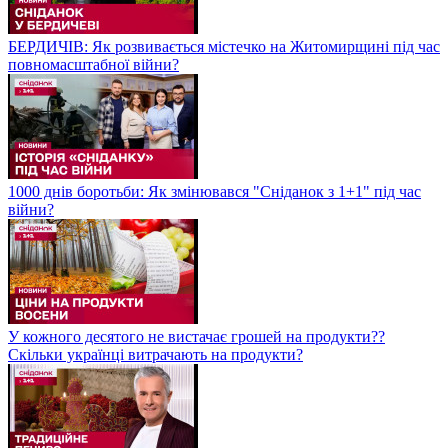
БЕРДИЧІВ: Як розвивається містечко на Житомирщині під час
повномасштабної війни?
1000 днів боротьби: Як змінювався "Сніданок з 1+1" під час
війни?
У кожного десятого не вистачає грошей на продукти??
Скільки українці витрачають на продукти?