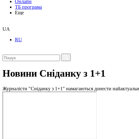
Онлайн
ТБ програма
Еще
UA
RU
Новини Сніданку з 1+1
Журналісти "Сніданку з 1+1" намагаються донести найактуальні