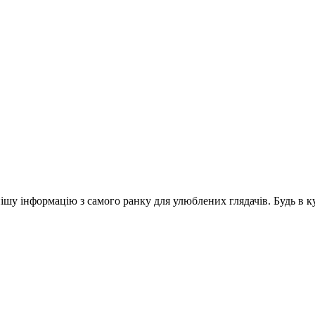
шу інформацію з самого ранку для улюблених глядачів. Будь в ку