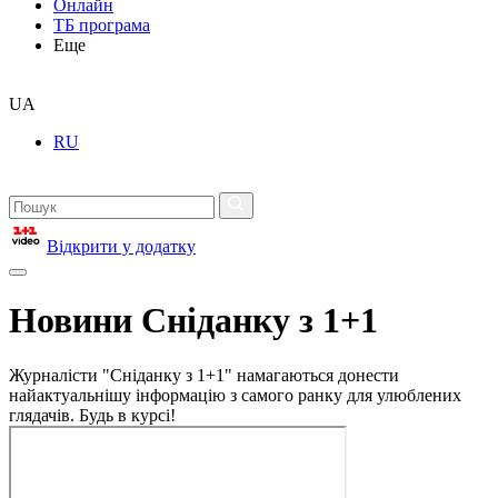
Онлайн
ТБ програма
Еще
UA
RU
Відкрити у додатку
Новини Сніданку з 1+1
Журналісти "Сніданку з 1+1" намагаються донести
найактуальнішу інформацію з самого ранку для улюблених
глядачів. Будь в курсі!