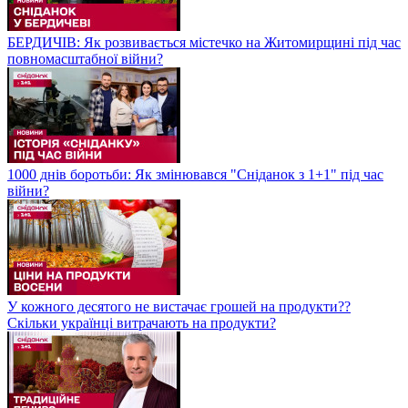
БЕРДИЧІВ: Як розвивається містечко на Житомирщині під час
повномасштабної війни?
1000 днів боротьби: Як змінювався "Сніданок з 1+1" під час
війни?
У кожного десятого не вистачає грошей на продукти??
Скільки українці витрачають на продукти?