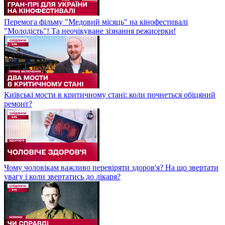
Перемога фільму "Медовий місяць" на кінофестивалі
"Молодість"! Та неочікуване зізнання режисерки!
Київські мости в критичному стані: коли почнеться обіцяний
ремонт?
Чому чоловікам важливо перевіряти здоров'я? На що звертати
увагу і коли звертатись до лікаря?