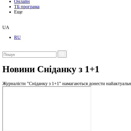
Онлайн
ТБ програма
Еще
UA
RU
Новини Сніданку з 1+1
Журналісти "Сніданку з 1+1" намагаються донести найактуальні