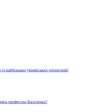
о із найбільших українських операторів!
ьнять професора Василенка?