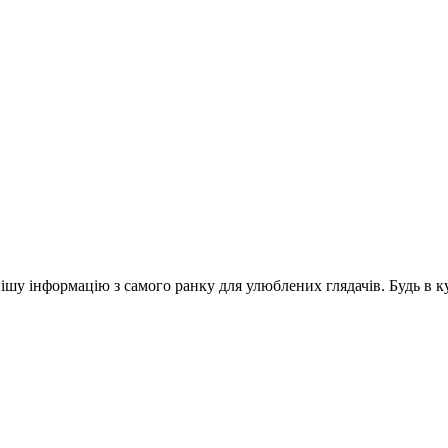
шу інформацію з самого ранку для улюблених глядачів. Будь в ку