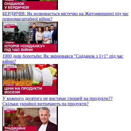
БЕРДИЧІВ: Як розвивається містечко на Житомирщині під час
повномасштабної війни?
1000 днів боротьби: Як змінювався "Сніданок з 1+1" під час
війни?
У кожного десятого не вистачає грошей на продукти??
Скільки українці витрачають на продукти?