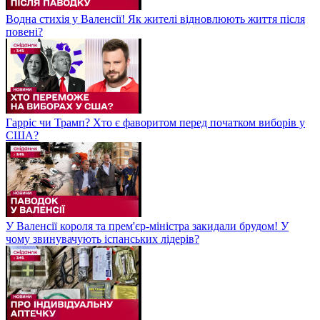
Водна стихія у Валенсії! Як жителі відновлюють життя після
повені?
Гарріс чи Трамп? Хто є фаворитом перед початком виборів у
США?
У Валенсії короля та прем'єр-міністра закидали брудом! У
чому звинувачують іспанських лідерів?