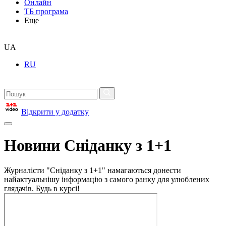
Онлайн
ТБ програма
Еще
UA
RU
Відкрити у додатку
Новини Сніданку з 1+1
Журналісти "Сніданку з 1+1" намагаються донести
найактуальнішу інформацію з самого ранку для улюблених
глядачів. Будь в курсі!