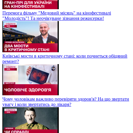
Перемога фільму "Медовий місяць" на кінофестивалі
"Молодість"! Та неочікуване зізнання режисерки!
Київські мости в критичному стані: коли почнеться обіцяний
ремонт?
Чому чоловікам важливо перевіряти здоров'я? На що звертати
увагу і коли звертатись до лікаря?