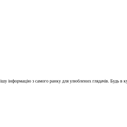
шу інформацію з самого ранку для улюблених глядачів. Будь в ку