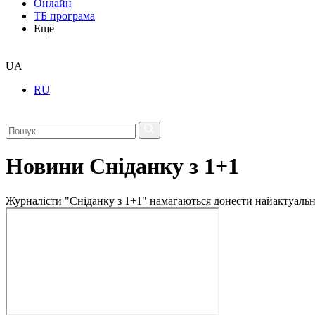
Онлайн
ТБ програма
Еще
UA
RU
Новини Сніданку з 1+1
Журналісти "Сніданку з 1+1" намагаються донести найактуальні