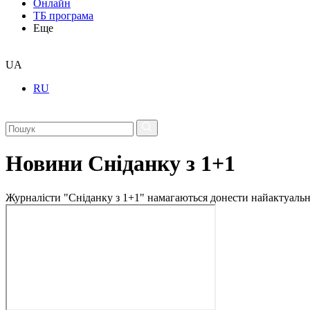
Онлайн
ТБ програма
Еще
UA
RU
Новини Сніданку з 1+1
Журналісти "Сніданку з 1+1" намагаються донести найактуальні