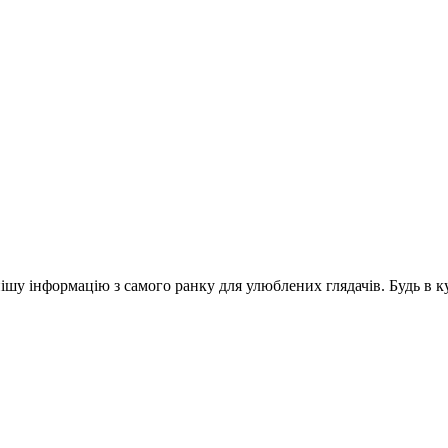
шу інформацію з самого ранку для улюблених глядачів. Будь в ку