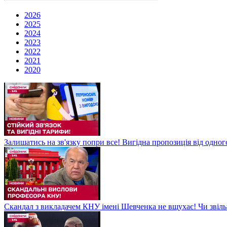
2026
2025
2024
2023
2022
2021
2020
Залишатись на зв'язку попри все! Вигідна пропозиція від одног
Скандал з викладачем КНУ імені Шевченка не вщухає! Чи звіл