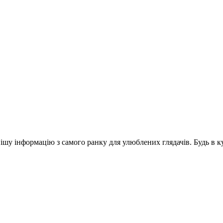
шу інформацію з самого ранку для улюблених глядачів. Будь в ку