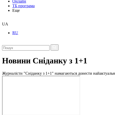
Онлайн
ТБ програма
Еще
UA
RU
Новини Сніданку з 1+1
Журналісти "Сніданку з 1+1" намагаються донести найактуальні