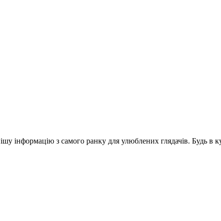
шу інформацію з самого ранку для улюблених глядачів. Будь в ку