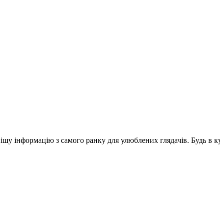
шу інформацію з самого ранку для улюблених глядачів. Будь в ку