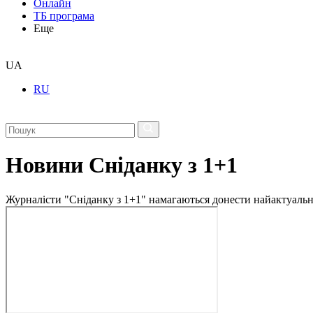
Онлайн
ТБ програма
Еще
UA
RU
Новини Сніданку з 1+1
Журналісти "Сніданку з 1+1" намагаються донести найактуальні