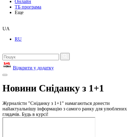
Онлайн
ТБ програма
Еще
UA
RU
Відкрити у додатку
Новини Сніданку з 1+1
Журналісти "Сніданку з 1+1" намагаються донести
найактуальнішу інформацію з самого ранку для улюблених
глядачів. Будь в курсі!