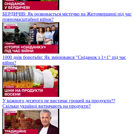
БЕРДИЧІВ: Як розвивається містечко на Житомирщині під час
повномасштабної війни?
1000 днів боротьби: Як змінювався "Сніданок з 1+1" під час
війни?
У кожного десятого не вистачає грошей на продукти??
Скільки українці витрачають на продукти?