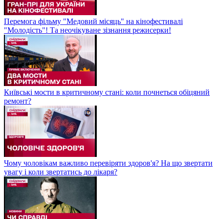
Перемога фільму "Медовий місяць" на кінофестивалі
"Молодість"! Та неочікуване зізнання режисерки!
Київські мости в критичному стані: коли почнеться обіцяний
ремонт?
Чому чоловікам важливо перевіряти здоров'я? На що звертати
увагу і коли звертатись до лікаря?