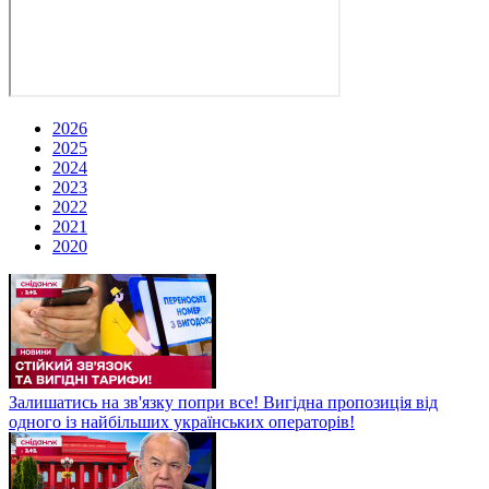
2026
2025
2024
2023
2022
2021
2020
Залишатись на зв'язку попри все! Вигідна пропозиція від
одного із найбільших українських операторів!