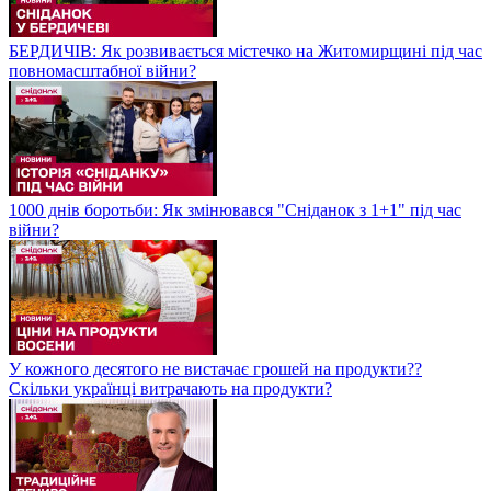
БЕРДИЧІВ: Як розвивається містечко на Житомирщині під час
повномасштабної війни?
1000 днів боротьби: Як змінювався "Сніданок з 1+1" під час
війни?
У кожного десятого не вистачає грошей на продукти??
Скільки українці витрачають на продукти?