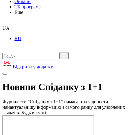
Онлайн
ТБ програма
Еще
UA
RU
Відкрити у додатку
Новини Сніданку з 1+1
Журналісти "Сніданку з 1+1" намагаються донести
найактуальнішу інформацію з самого ранку для улюблених
глядачів. Будь в курсі!