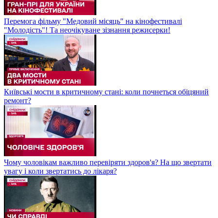
Перемога фільму "Медовий місяць" на кінофестивалі
"Молодість"! Та неочікуване зізнання режисерки!
Київські мости в критичному стані: коли почнеться обіцяний
ремонт?
Чому чоловікам важливо перевіряти здоров'я? На що звертати
увагу і коли звертатись до лікаря?