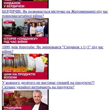
БЕРДИЧІВ: Як розвивається містечко на Житомирщині під час
повномасштабної війни?
1000 днів боротьби: Як змінювався "Сніданок з 1+1" під час
війни?
У кожного десятого не вистачає грошей на продукти??
Скільки українці витрачають на продукти?