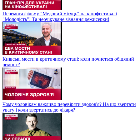
Перемога фільму "Медовий місяць" на кінофестивалі
"Молодість"! Та неочікуване зізнання режисерки!
Київські мости в критичному стані: коли почнеться обіцяний
ремонт?
Чому чоловікам важливо перевіряти здоров'я? На що звертати
увагу і коли звертатись до лікаря?