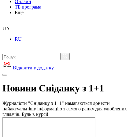
Онлайн
ТБ програма
Еще
UA
RU
Відкрити у додатку
Новини Сніданку з 1+1
Журналісти "Сніданку з 1+1" намагаються донести
найактуальнішу інформацію з самого ранку для улюблених
глядачів. Будь в курсі!