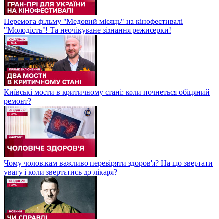
Перемога фільму "Медовий місяць" на кінофестивалі
"Молодість"! Та неочікуване зізнання режисерки!
Київські мости в критичному стані: коли почнеться обіцяний
ремонт?
Чому чоловікам важливо перевіряти здоров'я? На що звертати
увагу і коли звертатись до лікаря?