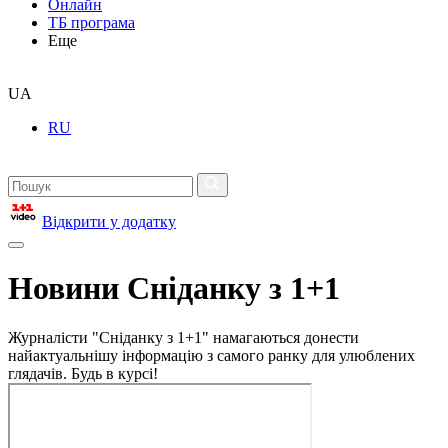
Онлайн
ТБ програма
Еще
UA
RU
Відкрити у додатку
Новини Сніданку з 1+1
Журналісти "Сніданку з 1+1" намагаються донести
найактуальнішу інформацію з самого ранку для улюблених
глядачів. Будь в курсі!