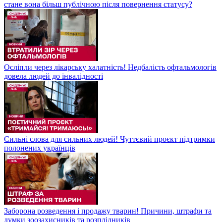
стане вона більш публічною після повернення статусу?
Осліпли через лікарську халатність! Недбалість офтальмологів
довела людей до інвалідності
Сильні слова для сильних людей! Чуттєвий проєкт підтримки
полонених українців
Заборона розведення і продажу тварин! Причини, штрафи та
думки зоозахисників та розплідників