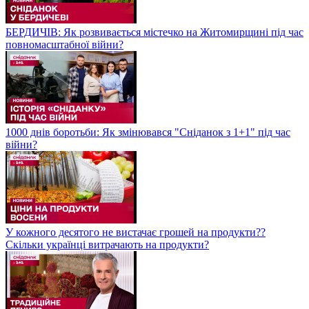
БЕРДИЧІВ: Як розвивається містечко на Житомирщині під час
повномасштабної війни?
1000 днів боротьби: Як змінювався "Сніданок з 1+1" під час
війни?
У кожного десятого не вистачає грошей на продукти??
Скільки українці витрачають на продукти?