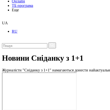
Онлайн
ТБ програма
Еще
UA
RU
Новини Сніданку з 1+1
Журналісти "Сніданку з 1+1" намагаються донести найактуальні