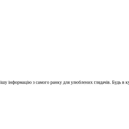
шу інформацію з самого ранку для улюблених глядачів. Будь в ку