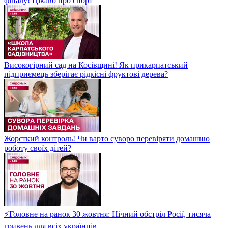
фіналу! Цікаво про спорт
Високогірний сад на Косівщині! Як прикарпатський
підприємець зберігає рідкісні фруктові дерева?
Жорсткий контроль! Чи варто суворо перевіряти домашню
роботу своїх дітей?
⚡Головне на ранок 30 жовтня: Нічний обстріл Росії, тисяча
гривень для всіх українців