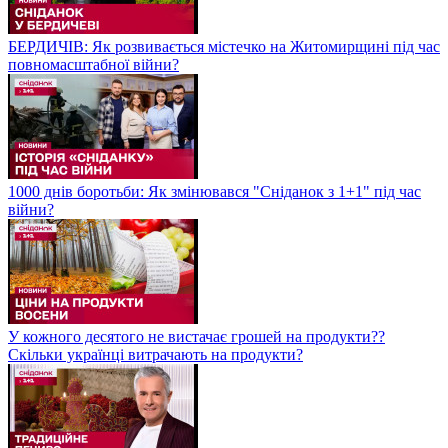
БЕРДИЧІВ: Як розвивається містечко на Житомирщині під час
повномасштабної війни?
1000 днів боротьби: Як змінювався "Сніданок з 1+1" під час
війни?
У кожного десятого не вистачає грошей на продукти??
Скільки українці витрачають на продукти?