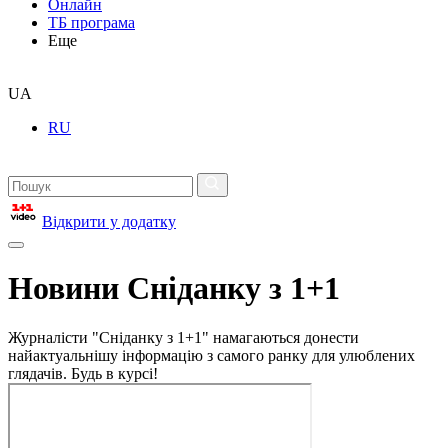
Онлайн
ТБ програма
Еще
UA
RU
Відкрити у додатку
Новини Сніданку з 1+1
Журналісти "Сніданку з 1+1" намагаються донести
найактуальнішу інформацію з самого ранку для улюблених
глядачів. Будь в курсі!