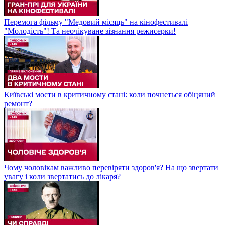
Перемога фільму "Медовий місяць" на кінофестивалі
"Молодість"! Та неочікуване зізнання режисерки!
Київські мости в критичному стані: коли почнеться обіцяний
ремонт?
Чому чоловікам важливо перевіряти здоров'я? На що звертати
увагу і коли звертатись до лікаря?