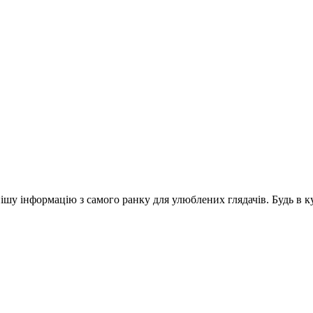
шу інформацію з самого ранку для улюблених глядачів. Будь в ку