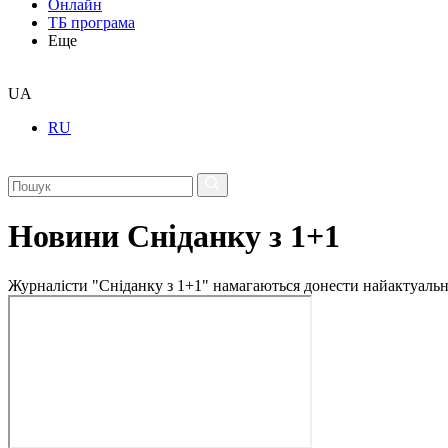
Онлайн
ТБ програма
Еще
UA
RU
Новини Сніданку з 1+1
Журналісти "Сніданку з 1+1" намагаються донести найактуальні