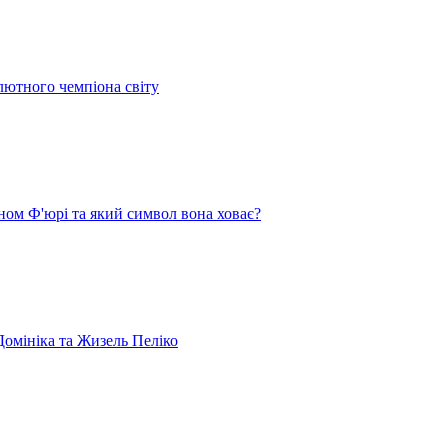
лютного чемпіона світу
ом Ф'юрі та який символ вона ховає?
омініка та Жизель Пеліко