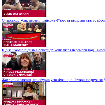
Олександр Усик переміг Тайсона Ф'юрі та захистив статус абсо
Що за шаблю підняв Олександр Усик після перемоги над Тайсон
Жахливий злочин, що обурив усю Францію! Історія подружжя Д