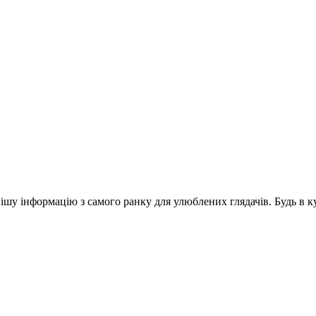
шу інформацію з самого ранку для улюблених глядачів. Будь в ку