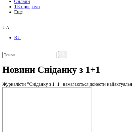
Онлайн
ТБ програма
Еще
UA
RU
Новини Сніданку з 1+1
Журналісти "Сніданку з 1+1" намагаються донести найактуальні