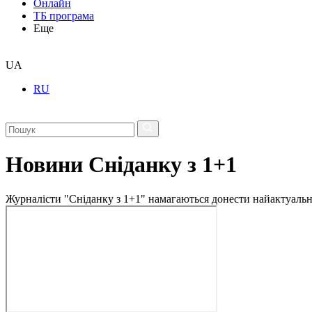
Онлайн
ТБ програма
Еще
UA
RU
Новини Сніданку з 1+1
Журналісти "Сніданку з 1+1" намагаються донести найактуальні