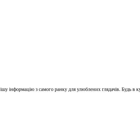
шу інформацію з самого ранку для улюблених глядачів. Будь в ку