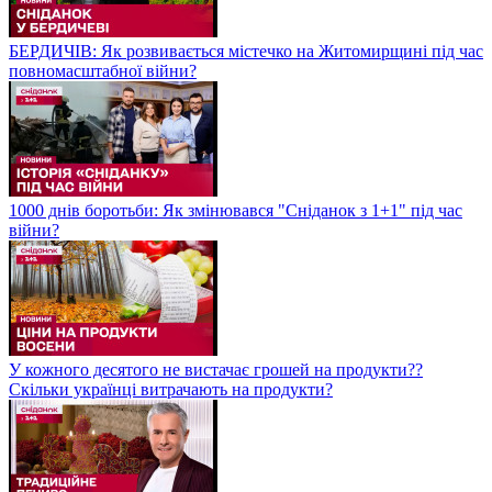
БЕРДИЧІВ: Як розвивається містечко на Житомирщині під час
повномасштабної війни?
1000 днів боротьби: Як змінювався "Сніданок з 1+1" під час
війни?
У кожного десятого не вистачає грошей на продукти??
Скільки українці витрачають на продукти?