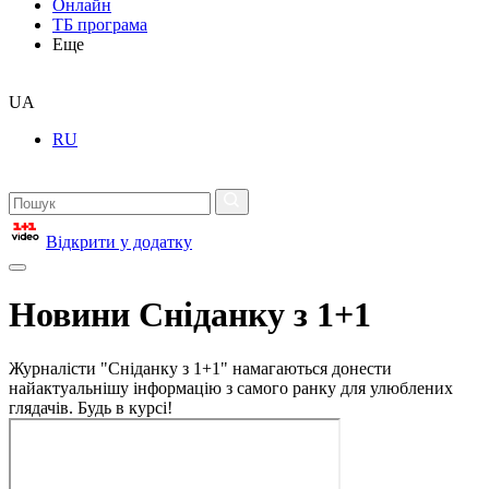
Онлайн
ТБ програма
Еще
UA
RU
Відкрити у додатку
Новини Сніданку з 1+1
Журналісти "Сніданку з 1+1" намагаються донести
найактуальнішу інформацію з самого ранку для улюблених
глядачів. Будь в курсі!