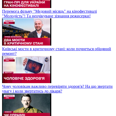
Перемога фільму "Медовий місяць" на кінофестивалі
"Молодість"! Та неочікуване зізнання режисерки!
Київські мости в критичному стані: коли почнеться обіцяний
ремонт?
Чому чоловікам важливо перевіряти здоров'я? На що звертати
увагу і коли звертатись до лікаря?