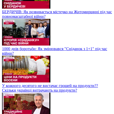
БЕРДИЧІВ: Як розвивається містечко на Житомирщині під час
повномасштабної війни?
1000 днів боротьби: Як змінювався "Сніданок з 1+1" під час
війни?
У кожного десятого не вистачає грошей на продукти??
Скільки українці витрачають на продукти?