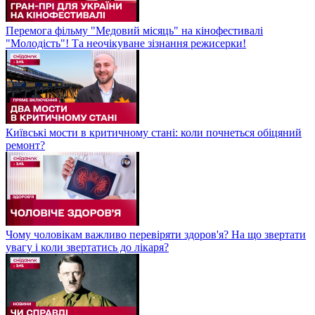
Перемога фільму "Медовий місяць" на кінофестивалі
"Молодість"! Та неочікуване зізнання режисерки!
Київські мости в критичному стані: коли почнеться обіцяний
ремонт?
Чому чоловікам важливо перевіряти здоров'я? На що звертати
увагу і коли звертатись до лікаря?