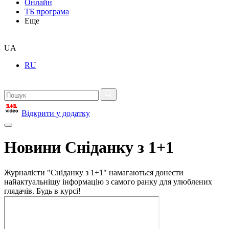
Онлайн
ТБ програма
Еще
UA
RU
Відкрити у додатку
Новини Сніданку з 1+1
Журналісти "Сніданку з 1+1" намагаються донести
найактуальнішу інформацію з самого ранку для улюблених
глядачів. Будь в курсі!