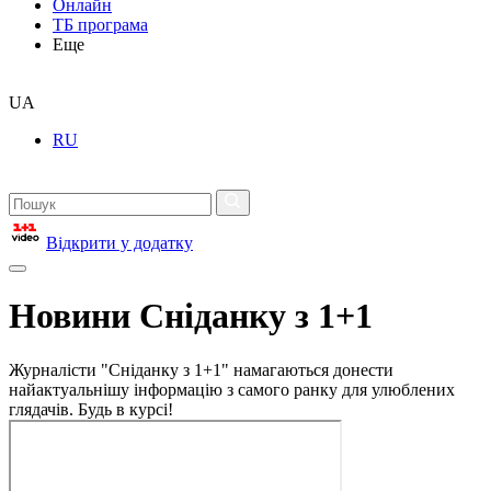
Онлайн
ТБ програма
Еще
UA
RU
Відкрити у додатку
Новини Сніданку з 1+1
Журналісти "Сніданку з 1+1" намагаються донести
найактуальнішу інформацію з самого ранку для улюблених
глядачів. Будь в курсі!