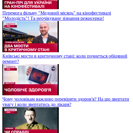
Перемога фільму "Медовий місяць" на кінофестивалі
"Молодість"! Та неочікуване зізнання режисерки!
Київські мости в критичному стані: коли почнеться обіцяний
ремонт?
Чому чоловікам важливо перевіряти здоров'я? На що звертати
увагу і коли звертатись до лікаря?