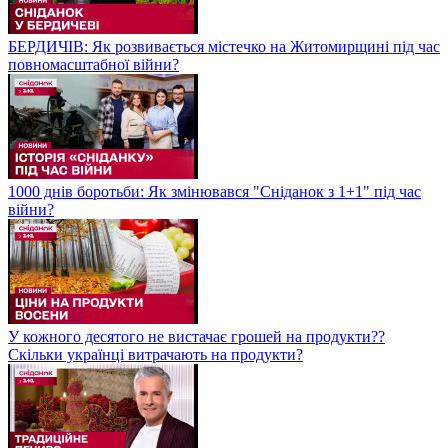
БЕРДИЧІВ: Як розвивається містечко на Житомирщині під час
повномасштабної війни?
1000 днів боротьби: Як змінювався "Сніданок з 1+1" під час
війни?
У кожного десятого не вистачає грошей на продукти??
Скільки українці витрачають на продукти?