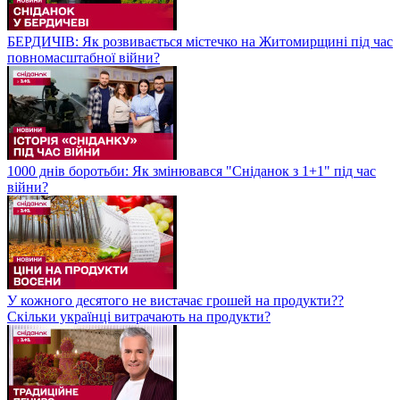
БЕРДИЧІВ: Як розвивається містечко на Житомирщині під час
повномасштабної війни?
1000 днів боротьби: Як змінювався "Сніданок з 1+1" під час
війни?
У кожного десятого не вистачає грошей на продукти??
Скільки українці витрачають на продукти?