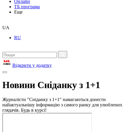
Онлайн
ТБ програма
Еще
UA
RU
Відкрити у додатку
Новини Сніданку з 1+1
Журналісти "Сніданку з 1+1" намагаються донести
найактуальнішу інформацію з самого ранку для улюблених
глядачів. Будь в курсі!