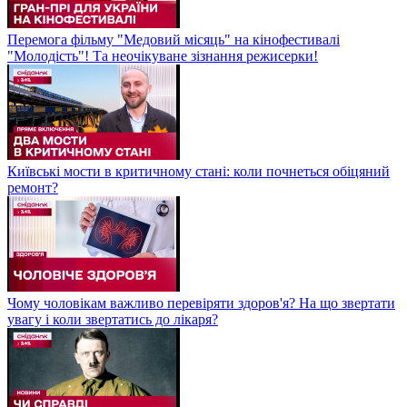
Перемога фільму "Медовий місяць" на кінофестивалі
"Молодість"! Та неочікуване зізнання режисерки!
Київські мости в критичному стані: коли почнеться обіцяний
ремонт?
Чому чоловікам важливо перевіряти здоров'я? На що звертати
увагу і коли звертатись до лікаря?