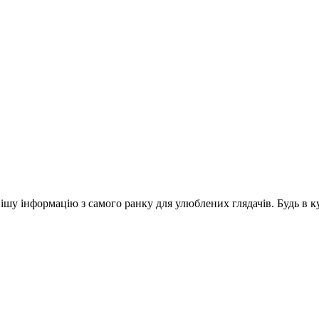
шу інформацію з самого ранку для улюблених глядачів. Будь в ку