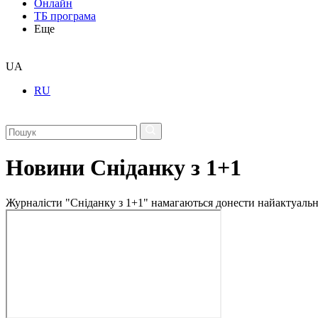
Онлайн
ТБ програма
Еще
UA
RU
Новини Сніданку з 1+1
Журналісти "Сніданку з 1+1" намагаються донести найактуальні