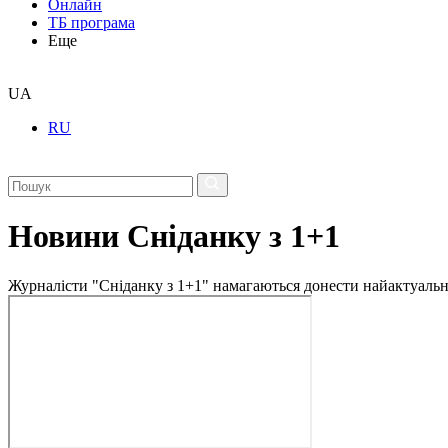
Онлайн
ТБ програма
Еще
UA
RU
Новини Сніданку з 1+1
Журналісти "Сніданку з 1+1" намагаються донести найактуальні