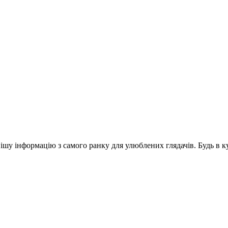
шу інформацію з самого ранку для улюблених глядачів. Будь в ку