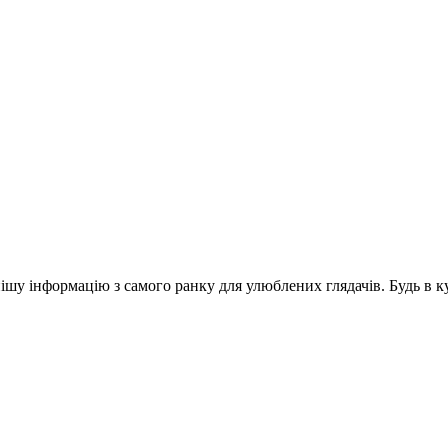
шу інформацію з самого ранку для улюблених глядачів. Будь в ку