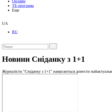
Онлайн
ТБ програма
Еще
UA
RU
Новини Сніданку з 1+1
Журналісти "Сніданку з 1+1" намагаються донести найактуальні