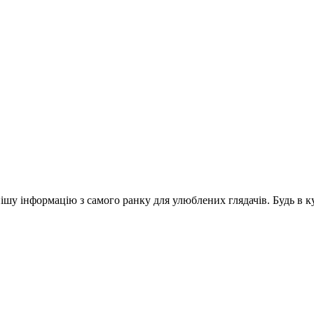
шу інформацію з самого ранку для улюблених глядачів. Будь в ку