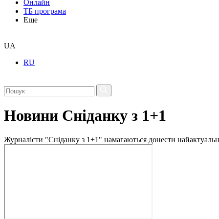
Онлайн
ТБ програма
Еще
UA
RU
Новини Сніданку з 1+1
Журналісти "Сніданку з 1+1" намагаються донести найактуальні