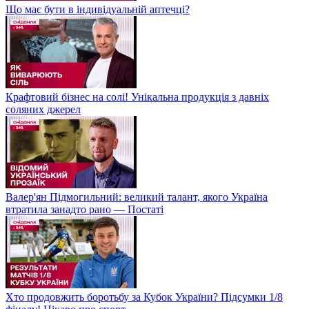
Що має бути в індивідуальній аптечці?
Крафтовий бізнес на солі! Унікальна продукція з давніх
соляних джерел
Валер'ян Підмогильний: великий талант, якого Україна
втратила занадто рано — Постаті
Хто продовжить боротьбу за Кубок України? Підсумки 1/8