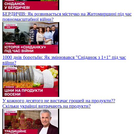
БЕРДИЧІВ: Як розвивається містечко на Житомирщині під час
повномасштабної війни?
1000 днів боротьби: Як змінювався "Сніданок з 1+1" під час
війни?
У кожного десятого не вистачає грошей на продукти??
Скільки українці витрачають на продукти?