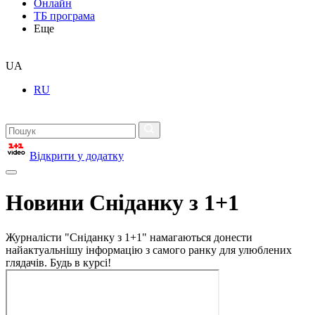
Онлайн
ТБ програма
Еще
UA
RU
Відкрити у додатку
Новини Сніданку з 1+1
Журналісти "Сніданку з 1+1" намагаються донести
найактуальнішу інформацію з самого ранку для улюблених
глядачів. Будь в курсі!