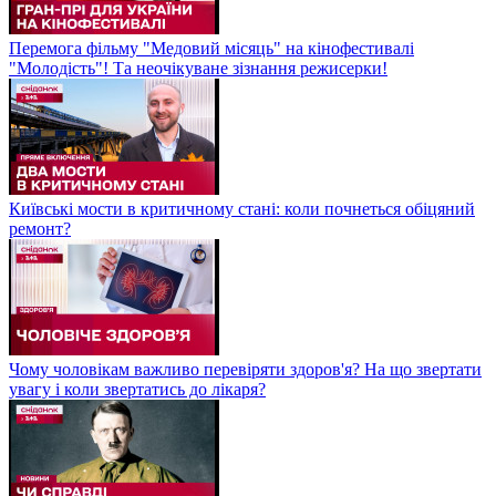
Перемога фільму "Медовий місяць" на кінофестивалі
"Молодість"! Та неочікуване зізнання режисерки!
Київські мости в критичному стані: коли почнеться обіцяний
ремонт?
Чому чоловікам важливо перевіряти здоров'я? На що звертати
увагу і коли звертатись до лікаря?