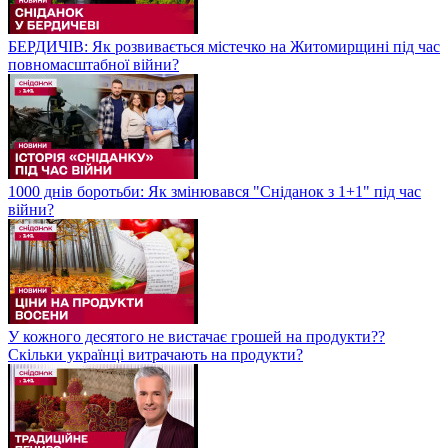
БЕРДИЧІВ: Як розвивається містечко на Житомирщині під час
повномасштабної війни?
1000 днів боротьби: Як змінювався "Сніданок з 1+1" під час
війни?
У кожного десятого не вистачає грошей на продукти??
Скільки українці витрачають на продукти?