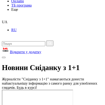
Онлайн
ТБ програма
Еще
UA
RU
Відкрити у додатку
Новини Сніданку з 1+1
Журналісти "Сніданку з 1+1" намагаються донести
найактуальнішу інформацію з самого ранку для улюблених
глядачів. Будь в курсі!