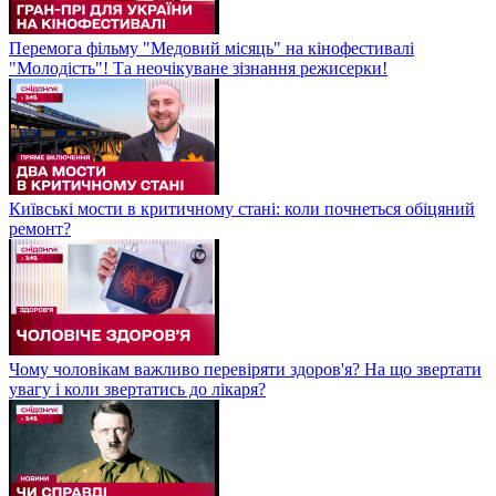
Перемога фільму "Медовий місяць" на кінофестивалі
"Молодість"! Та неочікуване зізнання режисерки!
Київські мости в критичному стані: коли почнеться обіцяний
ремонт?
Чому чоловікам важливо перевіряти здоров'я? На що звертати
увагу і коли звертатись до лікаря?