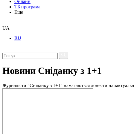
Онлайн
ТБ програма
Еще
UA
RU
Новини Сніданку з 1+1
Журналісти "Сніданку з 1+1" намагаються донести найактуальні