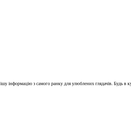
шу інформацію з самого ранку для улюблених глядачів. Будь в ку