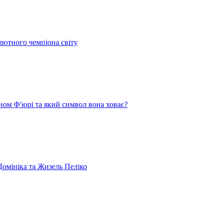
лютного чемпіона світу
ом Ф'юрі та який символ вона ховає?
омініка та Жизель Пеліко