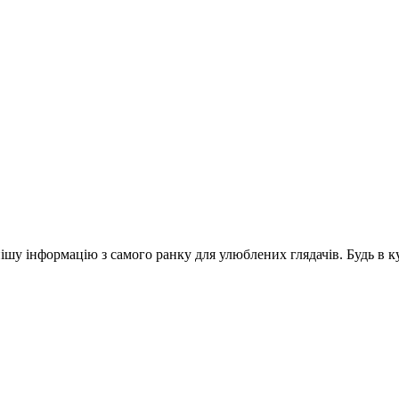
шу інформацію з самого ранку для улюблених глядачів. Будь в ку