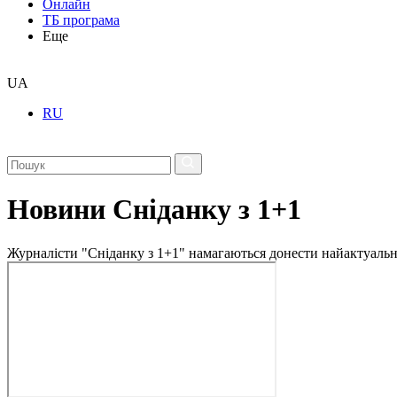
Онлайн
ТБ програма
Еще
UA
RU
Новини Сніданку з 1+1
Журналісти "Сніданку з 1+1" намагаються донести найактуальні