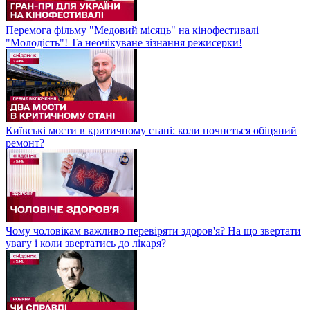
Перемога фільму "Медовий місяць" на кінофестивалі
"Молодість"! Та неочікуване зізнання режисерки!
Київські мости в критичному стані: коли почнеться обіцяний
ремонт?
Чому чоловікам важливо перевіряти здоров'я? На що звертати
увагу і коли звертатись до лікаря?