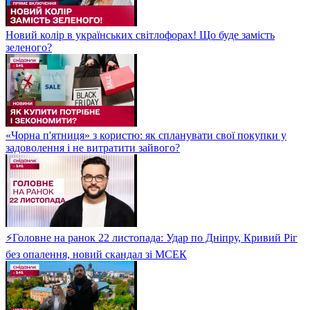
Новий колір в українських світлофорах! Що буде замість
зеленого?
«Чорна п'ятниця» з користю: як спланувати свої покупки у
задоволення і не витратити зайвого?
⚡Головне на ранок 22 листопада: Удар по Дніпру, Кривий Ріг
без опалення, новий скандал зі МСЕК