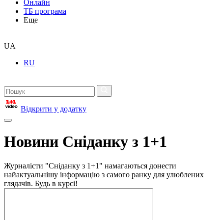
Онлайн
ТБ програма
Еще
UA
RU
Відкрити у додатку
Новини Сніданку з 1+1
Журналісти "Сніданку з 1+1" намагаються донести
найактуальнішу інформацію з самого ранку для улюблених
глядачів. Будь в курсі!