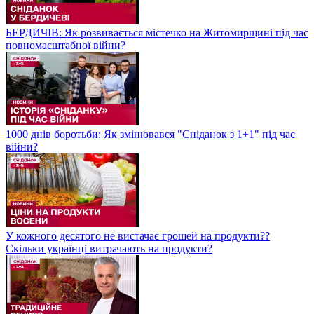
БЕРДИЧІВ: Як розвивається містечко на Житомирщині під час
повномасштабної війни?
1000 днів боротьби: Як змінювався "Сніданок з 1+1" під час
війни?
У кожного десятого не вистачає грошей на продукти??
Скільки українці витрачають на продукти?