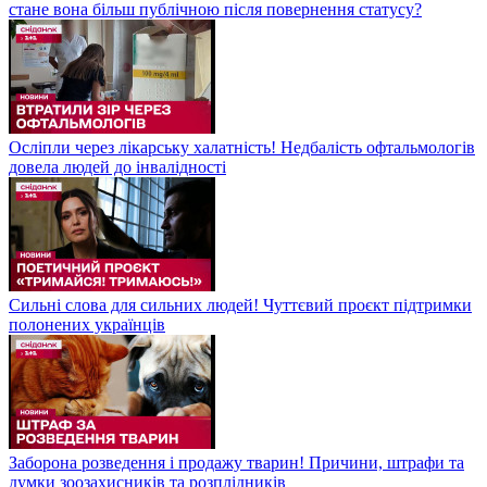
стане вона більш публічною після повернення статусу?
Осліпли через лікарську халатність! Недбалість офтальмологів
довела людей до інвалідності
Сильні слова для сильних людей! Чуттєвий проєкт підтримки
полонених українців
Заборона розведення і продажу тварин! Причини, штрафи та
думки зоозахисників та розплідників