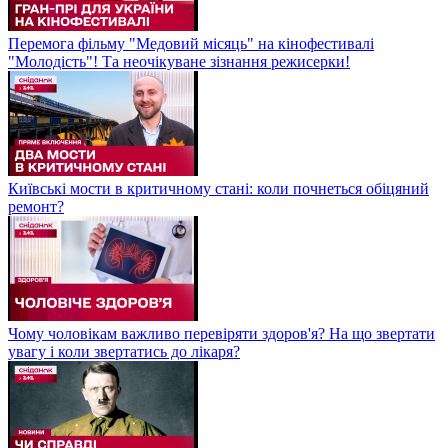
Перемога фільму "Медовий місяць" на кінофестивалі
"Молодість"! Та неочікуване зізнання режисерки!
Київські мости в критичному стані: коли почнеться обіцяний
ремонт?
Чому чоловікам важливо перевіряти здоров'я? На що звертати
увагу і коли звертатись до лікаря?