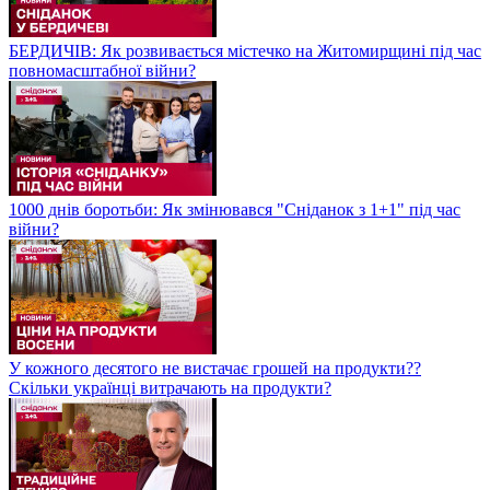
БЕРДИЧІВ: Як розвивається містечко на Житомирщині під час
повномасштабної війни?
1000 днів боротьби: Як змінювався "Сніданок з 1+1" під час
війни?
У кожного десятого не вистачає грошей на продукти??
Скільки українці витрачають на продукти?