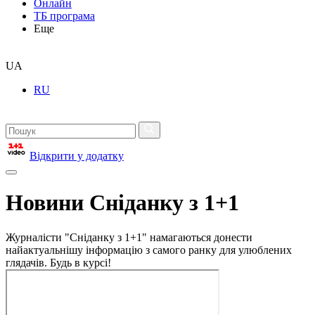
Онлайн
ТБ програма
Еще
UA
RU
Відкрити у додатку
Новини Сніданку з 1+1
Журналісти "Сніданку з 1+1" намагаються донести
найактуальнішу інформацію з самого ранку для улюблених
глядачів. Будь в курсі!