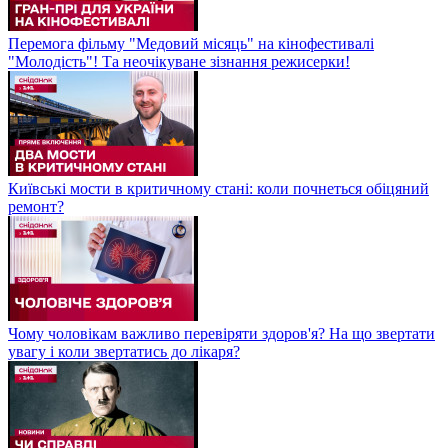
Перемога фільму "Медовий місяць" на кінофестивалі
"Молодість"! Та неочікуване зізнання режисерки!
Київські мости в критичному стані: коли почнеться обіцяний
ремонт?
Чому чоловікам важливо перевіряти здоров'я? На що звертати
увагу і коли звертатись до лікаря?