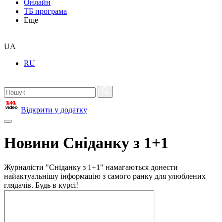
Онлайн
ТБ програма
Еще
UA
RU
Відкрити у додатку
Новини Сніданку з 1+1
Журналісти "Сніданку з 1+1" намагаються донести
найактуальнішу інформацію з самого ранку для улюблених
глядачів. Будь в курсі!