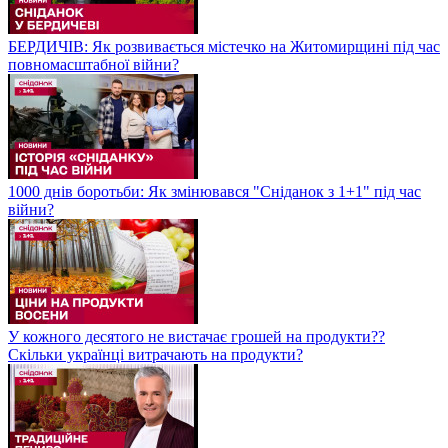
БЕРДИЧІВ: Як розвивається містечко на Житомирщині під час
повномасштабної війни?
1000 днів боротьби: Як змінювався "Сніданок з 1+1" під час
війни?
У кожного десятого не вистачає грошей на продукти??
Скільки українці витрачають на продукти?