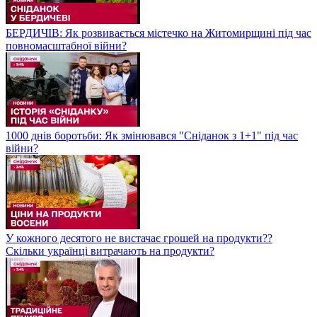
БЕРДИЧІВ: Як розвивається містечко на Житомирщині під час
повномасштабної війни?
1000 днів боротьби: Як змінювався "Сніданок з 1+1" під час
війни?
У кожного десятого не вистачає грошей на продукти??
Скільки українці витрачають на продукти?