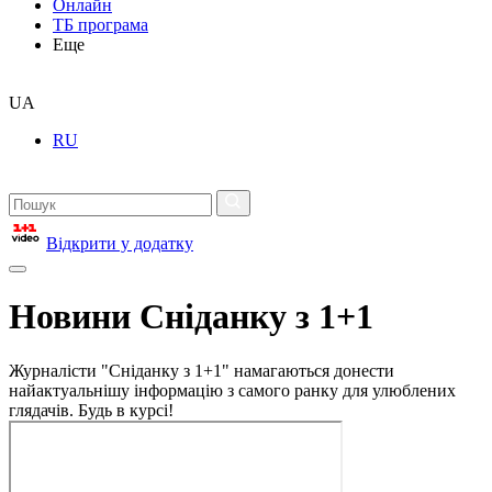
Онлайн
ТБ програма
Еще
UA
RU
Відкрити у додатку
Новини Сніданку з 1+1
Журналісти "Сніданку з 1+1" намагаються донести
найактуальнішу інформацію з самого ранку для улюблених
глядачів. Будь в курсі!