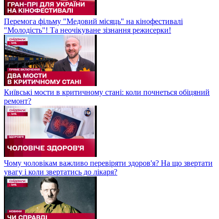
Перемога фільму "Медовий місяць" на кінофестивалі
"Молодість"! Та неочікуване зізнання режисерки!
Київські мости в критичному стані: коли почнеться обіцяний
ремонт?
Чому чоловікам важливо перевіряти здоров'я? На що звертати
увагу і коли звертатись до лікаря?