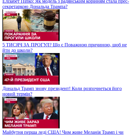
Елізабет Піпко: Як модель з радянським корінням стала прес-
секретаркою Дональда Трампа?
5 ТИСЯЧ ЗА ПРОГУЛ? Що є Поважною причиною, щоб не
йти до школи?
Дональд Трамп знову президент! Коли розпочнеться його
новий термін?
Майбутня перша леді США! Чим живе Меланія Трамп і чи