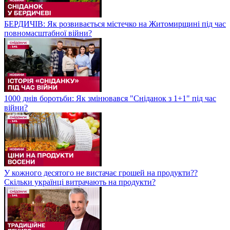
БЕРДИЧІВ: Як розвивається містечко на Житомирщині під час
повномасштабної війни?
1000 днів боротьби: Як змінювався "Сніданок з 1+1" під час
війни?
У кожного десятого не вистачає грошей на продукти??
Скільки українці витрачають на продукти?