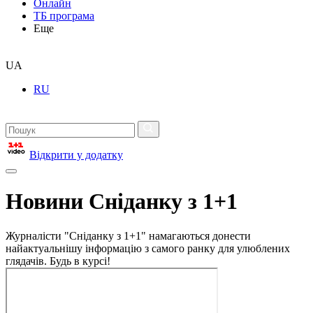
Онлайн
ТБ програма
Еще
UA
RU
Відкрити у додатку
Новини Сніданку з 1+1
Журналісти "Сніданку з 1+1" намагаються донести
найактуальнішу інформацію з самого ранку для улюблених
глядачів. Будь в курсі!