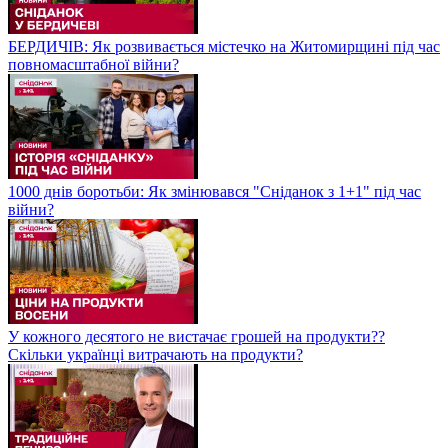
БЕРДИЧІВ: Як розвивається містечко на Житомирщині під час
повномасштабної війни?
1000 днів боротьби: Як змінювався "Сніданок з 1+1" під час
війни?
У кожного десятого не вистачає грошей на продукти??
Скільки українці витрачають на продукти?