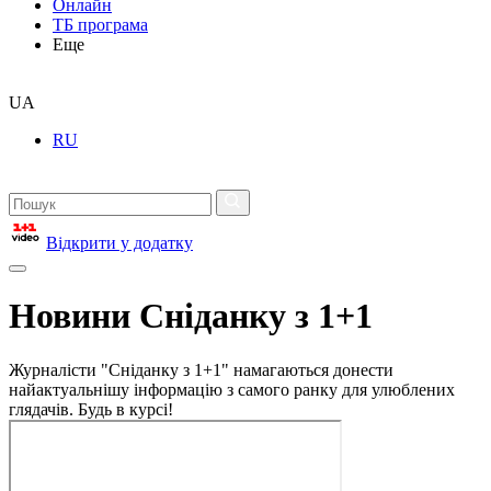
Онлайн
ТБ програма
Еще
UA
RU
Відкрити у додатку
Новини Сніданку з 1+1
Журналісти "Сніданку з 1+1" намагаються донести
найактуальнішу інформацію з самого ранку для улюблених
глядачів. Будь в курсі!