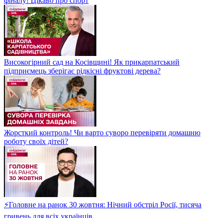
фіналу! Цікаво про спорт
Високогірний сад на Косівщині! Як прикарпатський
підприємець зберігає рідкісні фруктові дерева?
Жорсткий контроль! Чи варто суворо перевіряти домашню
роботу своїх дітей?
⚡Головне на ранок 30 жовтня: Нічний обстріл Росії, тисяча
гривень для всіх українців