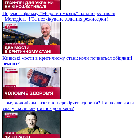
Перемога фільму "Медовий місяць" на кінофестивалі
"Молодість"! Та неочікуване зізнання режисерки!
Київські мости в критичному стані: коли почнеться обіцяний
ремонт?
Чому чоловікам важливо перевіряти здоров'я? На що звертати
увагу і коли звертатись до лікаря?