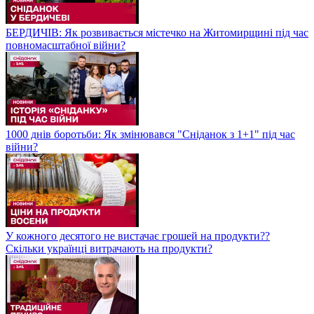
БЕРДИЧІВ: Як розвивається містечко на Житомирщині під час
повномасштабної війни?
1000 днів боротьби: Як змінювався "Сніданок з 1+1" під час
війни?
У кожного десятого не вистачає грошей на продукти??
Скільки українці витрачають на продукти?