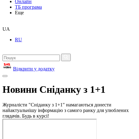
Онлайн
ТБ програма
Еще
UA
RU
Відкрити у додатку
Новини Сніданку з 1+1
Журналісти "Сніданку з 1+1" намагаються донести
найактуальнішу інформацію з самого ранку для улюблених
глядачів. Будь в курсі!