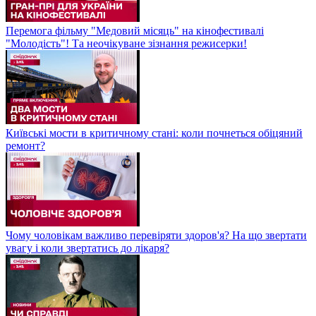
Перемога фільму "Медовий місяць" на кінофестивалі
"Молодість"! Та неочікуване зізнання режисерки!
Київські мости в критичному стані: коли почнеться обіцяний
ремонт?
Чому чоловікам важливо перевіряти здоров'я? На що звертати
увагу і коли звертатись до лікаря?