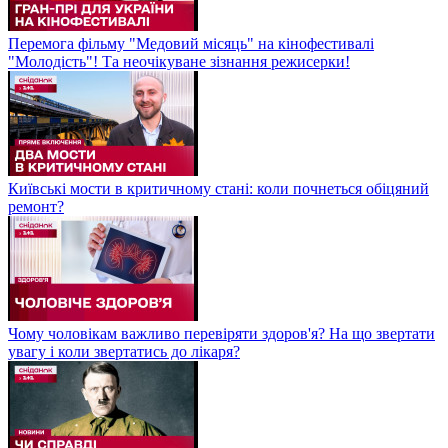
Перемога фільму "Медовий місяць" на кінофестивалі
"Молодість"! Та неочікуване зізнання режисерки!
Київські мости в критичному стані: коли почнеться обіцяний
ремонт?
Чому чоловікам важливо перевіряти здоров'я? На що звертати
увагу і коли звертатись до лікаря?