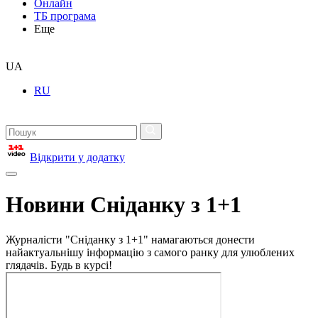
Онлайн
ТБ програма
Еще
UA
RU
Відкрити у додатку
Новини Сніданку з 1+1
Журналісти "Сніданку з 1+1" намагаються донести
найактуальнішу інформацію з самого ранку для улюблених
глядачів. Будь в курсі!