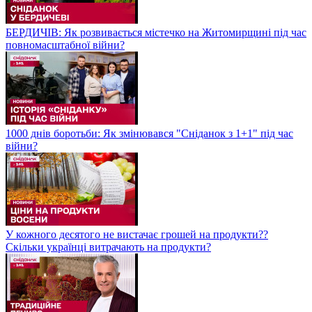
БЕРДИЧІВ: Як розвивається містечко на Житомирщині під час
повномасштабної війни?
1000 днів боротьби: Як змінювався "Сніданок з 1+1" під час
війни?
У кожного десятого не вистачає грошей на продукти??
Скільки українці витрачають на продукти?