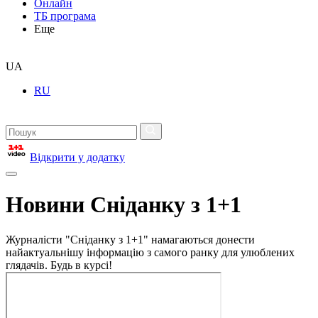
Онлайн
ТБ програма
Еще
UA
RU
Відкрити у додатку
Новини Сніданку з 1+1
Журналісти "Сніданку з 1+1" намагаються донести
найактуальнішу інформацію з самого ранку для улюблених
глядачів. Будь в курсі!