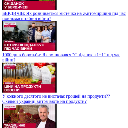
БЕРДИЧІВ: Як розвивається містечко на Житомирщині під час
повномасштабної війни?
1000 днів боротьби: Як змінювався "Сніданок з 1+1" під час
війни?
У кожного десятого не вистачає грошей на продукти??
Скільки українці витрачають на продукти?