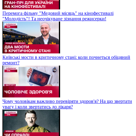
Перемога фільму "Медовий місяць" на кінофестивалі
"Молодість"! Та неочікуване зізнання режисерки!
Київські мости в критичному стані: коли почнеться обіцяний
ремонт?
Чому чоловікам важливо перевіряти здоров'я? На що звертати
увагу і коли звертатись до лікаря?