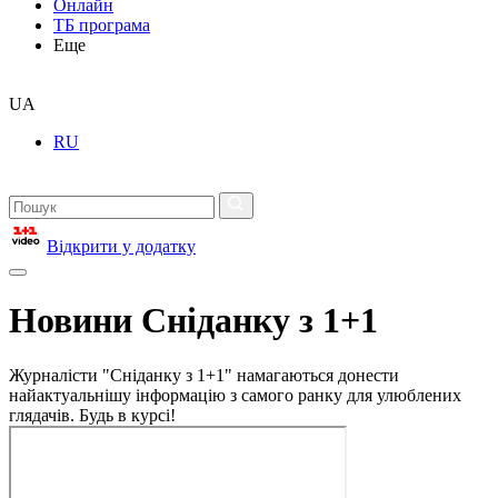
Онлайн
ТБ програма
Еще
UA
RU
Відкрити у додатку
Новини Сніданку з 1+1
Журналісти "Сніданку з 1+1" намагаються донести
найактуальнішу інформацію з самого ранку для улюблених
глядачів. Будь в курсі!