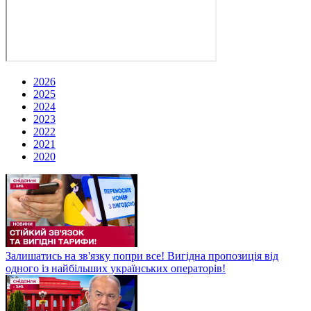
2026
2025
2024
2023
2022
2021
2020
Залишатись на зв'язку попри все! Вигідна пропозиція від
одного із найбільших українських операторів!