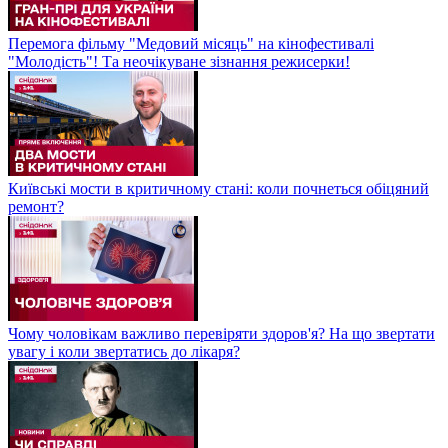
Перемога фільму "Медовий місяць" на кінофестивалі
"Молодість"! Та неочікуване зізнання режисерки!
Київські мости в критичному стані: коли почнеться обіцяний
ремонт?
Чому чоловікам важливо перевіряти здоров'я? На що звертати
увагу і коли звертатись до лікаря?