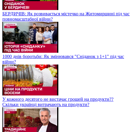
БЕРДИЧІВ: Як розвивається містечко на Житомирщині під час
повномасштабної війни?
1000 днів боротьби: Як змінювався "Сніданок з 1+1" під час
війни?
У кожного десятого не вистачає грошей на продукти??
Скільки українці витрачають на продукти?