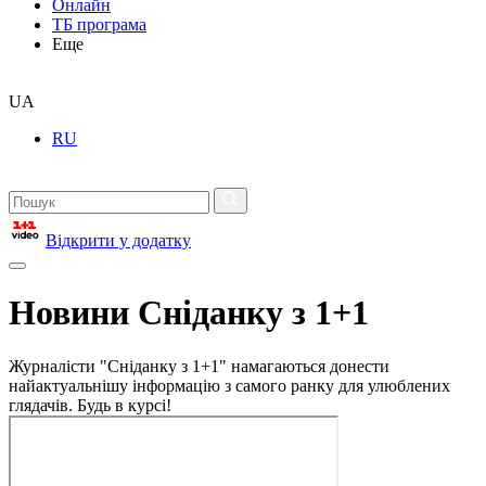
Онлайн
ТБ програма
Еще
UA
RU
Відкрити у додатку
Новини Сніданку з 1+1
Журналісти "Сніданку з 1+1" намагаються донести
найактуальнішу інформацію з самого ранку для улюблених
глядачів. Будь в курсі!