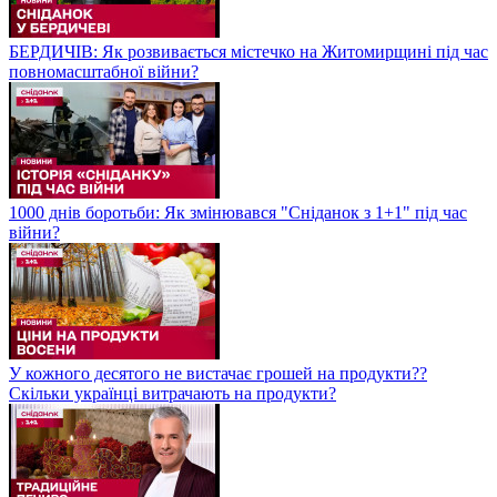
БЕРДИЧІВ: Як розвивається містечко на Житомирщині під час
повномасштабної війни?
1000 днів боротьби: Як змінювався "Сніданок з 1+1" під час
війни?
У кожного десятого не вистачає грошей на продукти??
Скільки українці витрачають на продукти?