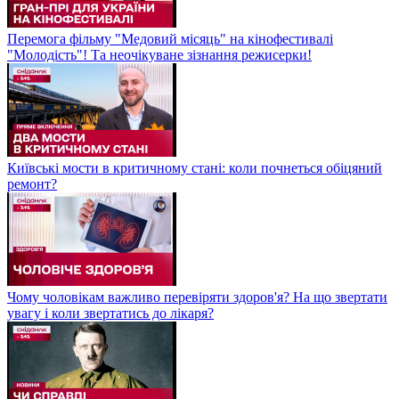
Перемога фільму "Медовий місяць" на кінофестивалі
"Молодість"! Та неочікуване зізнання режисерки!
Київські мости в критичному стані: коли почнеться обіцяний
ремонт?
Чому чоловікам важливо перевіряти здоров'я? На що звертати
увагу і коли звертатись до лікаря?