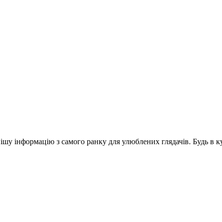
шу інформацію з самого ранку для улюблених глядачів. Будь в ку