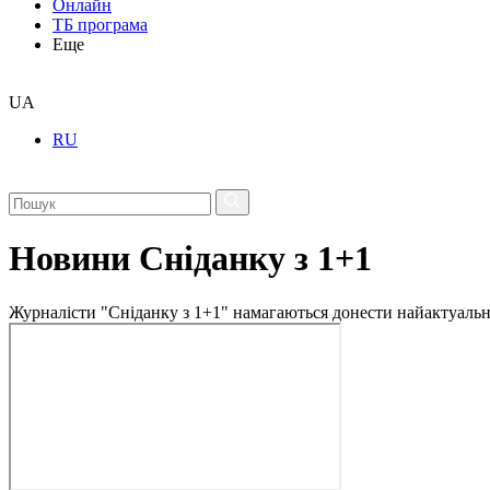
Онлайн
ТБ програма
Еще
UA
RU
Новини Сніданку з 1+1
Журналісти "Сніданку з 1+1" намагаються донести найактуальні